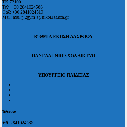
ΤΚ 72100
Τηλ: +30 2841024586
Φαξ: +30 2841024519
Mail: mail@2gym-ag-nikol.las.sch.gr
Β' ΘΜΙΑ ΕΚΠΣΗ ΛΑΣΙΘΙΟΥ
ΠΑΝΕΛΛΗΝΙΟ ΣΧΟΛ ΔΙΚΤΥΟ
ΥΠΟΥΡΓΕΙΟ ΠΑΙΔΕΙΑΣ
Τηλέφωνο
+30 2841024586