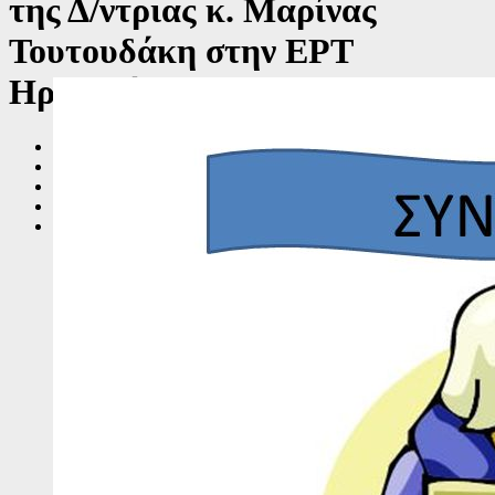
της Δ/ντριας κ. Μαρίνας
Τουτουδάκη στην ΕΡΤ
Ηρακλείου
Home
2024
Φεβρουαρίου
9
“Τοπική Ιστορία”-Συνέντευξη της Δ/ντριας κ. Μαρίνας
Τουτουδάκη στην ΕΡΤ Ηρακλείου