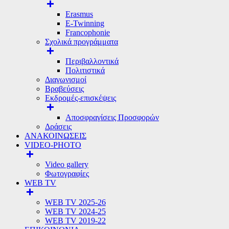
Erasmus
E-Twinning
Francophonie
Σχολικά προγράμματα
Περιβαλλοντικά
Πολιτιστικά
Διαγωνισμοί
Βραβεύσεις
Εκδρομές-επισκέψεις
Αποσφραγίσεις Προσφορών
Δράσεις
ΑΝΑΚΟΙΝΩΣΕΙΣ
VIDEO-PHOTO
Video gallery
Φωτογραφίες
WEB TV
WEB TV 2025-26
WEB TV 2024-25
WEB TV 2019-22