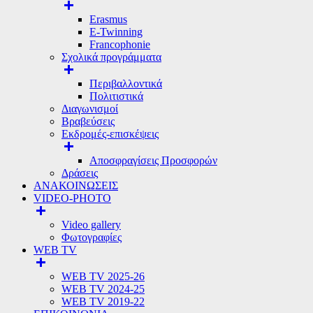
Erasmus
E-Twinning
Francophonie
Σχολικά προγράμματα
Περιβαλλοντικά
Πολιτιστικά
Διαγωνισμοί
Βραβεύσεις
Εκδρομές-επισκέψεις
Αποσφραγίσεις Προσφορών
Δράσεις
ΑΝΑΚΟΙΝΩΣΕΙΣ
VIDEO-PHOTO
Video gallery
Φωτογραφίες
WEB TV
WEB TV 2025-26
WEB TV 2024-25
WEB TV 2019-22