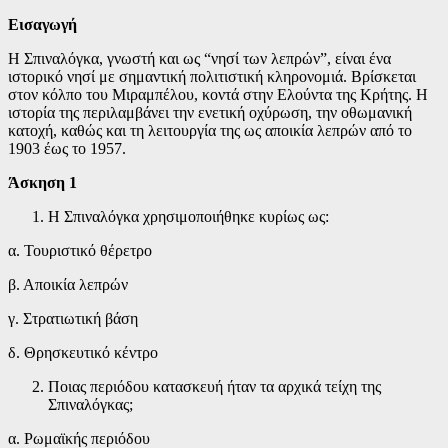
Εισαγωγή
Η Σπιναλόγκα, γνωστή και ως “νησί των λεπρών”, είναι ένα
ιστορικό νησί με σημαντική πολιτιστική κληρονομιά. Βρίσκεται
στον κόλπο του Μιραμπέλου, κοντά στην Ελούντα της Κρήτης. Η
ιστορία της περιλαμβάνει την ενετική οχύρωση, την οθωμανική
κατοχή, καθώς και τη λειτουργία της ως αποικία λεπρών από το
1903 έως το 1957.
Άσκηση 1
Η Σπιναλόγκα χρησιμοποιήθηκε κυρίως ως:
α. Τουριστικό θέρετρο
β. Αποικία λεπρών
γ. Στρατιωτική βάση
δ. Θρησκευτικό κέντρο
Ποιας περιόδου κατασκευή ήταν τα αρχικά τείχη της
Σπιναλόγκας;
α. Ρωμαϊκής περιόδου