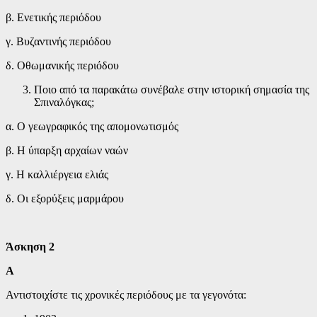
β. Ενετικής περιόδου
γ. Βυζαντινής περιόδου
δ. Οθωμανικής περιόδου
Ποιο από τα παρακάτω συνέβαλε στην ιστορική σημασία της
Σπιναλόγκας;
α. Ο γεωγραφικός της απομονωτισμός
β. Η ύπαρξη αρχαίων ναών
γ. Η καλλιέργεια ελιάς
δ. Οι εξορύξεις μαρμάρου
Άσκηση 2
Α
Αντιστοιχίστε τις χρονικές περιόδους με τα γεγονότα: