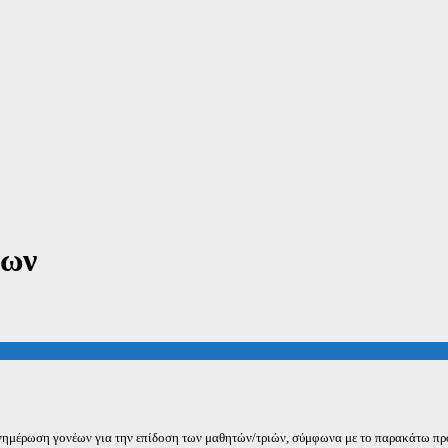
νων
ενημέρωση γονέων για την επίδοση των μαθητών/τριών, σύμφωνα με το παρακάτω π