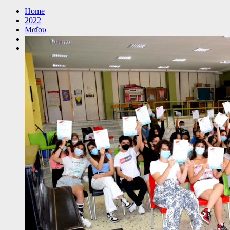
Home
2022
Μαΐου
24
Συμπερίληψη και Μουσική