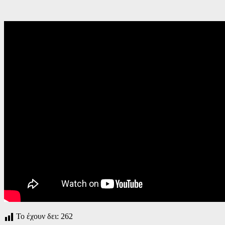
Το έχουν δει:
262