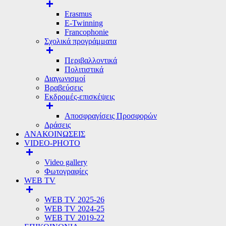
Erasmus
E-Twinning
Francophonie
Σχολικά προγράμματα
Περιβαλλοντικά
Πολιτιστικά
Διαγωνισμοί
Βραβεύσεις
Εκδρομές-επισκέψεις
Αποσφραγίσεις Προσφορών
Δράσεις
ΑΝΑΚΟΙΝΩΣΕΙΣ
VIDEO-PHOTO
Video gallery
Φωτογραφίες
WEB TV
WEB TV 2025-26
WEB TV 2024-25
WEB TV 2019-22