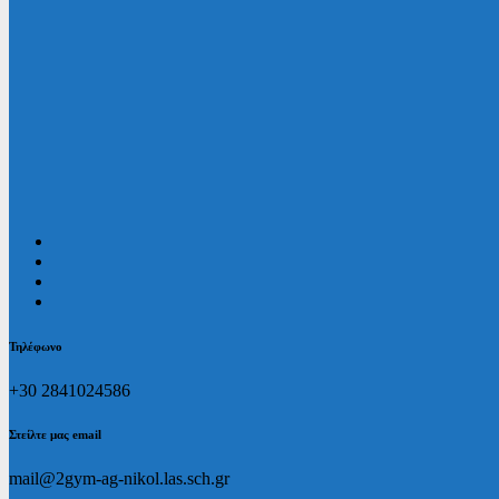
Τηλέφωνο
+30 2841024586
Στείλτε μας email
mail@2gym-ag-nikol.las.sch.gr