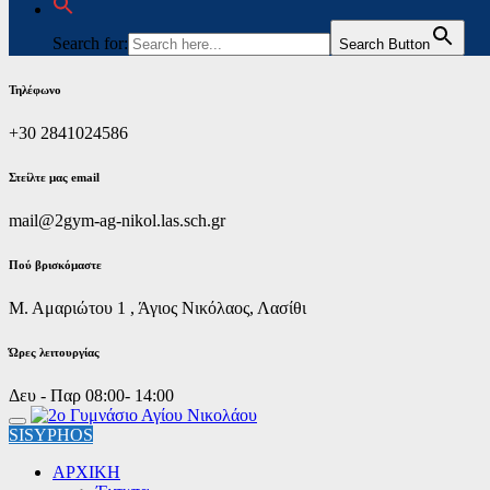
Search for:
Search Button
Τηλέφωνο
+30 2841024586
Στείλτε μας email
mail@2gym-ag-nikol.las.sch.gr
Πoύ βρισκόμαστε
Μ. Αμαριώτου 1 , Άγιος Νικόλαος, Λασίθι
Ώρες λειτουργίας
Δευ - Παρ 08:00- 14:00
SISYPHOS
ΑΡΧΙΚΗ