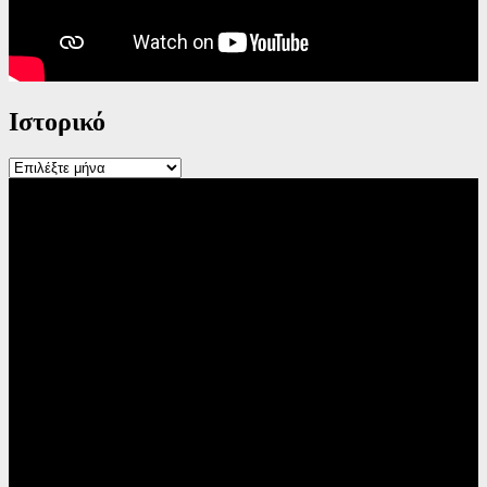
Ιστορικό
Ιστορικό