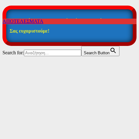
Η καταχώρηση των στοιχείων ήταν επιτυχής!
ΑΠΟΤΕΛΕΣΜΑΤΑ
Σας ευχαριστούμε!
Search for:
Search Button