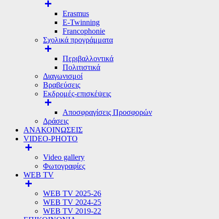
Erasmus
E-Twinning
Francophonie
Σχολικά προγράμματα
Περιβαλλοντικά
Πολιτιστικά
Διαγωνισμοί
Βραβεύσεις
Εκδρομές-επισκέψεις
Αποσφραγίσεις Προσφορών
Δράσεις
ΑΝΑΚΟΙΝΩΣΕΙΣ
VIDEO-PHOTO
Video gallery
Φωτογραφίες
WEB TV
WEB TV 2025-26
WEB TV 2024-25
WEB TV 2019-22