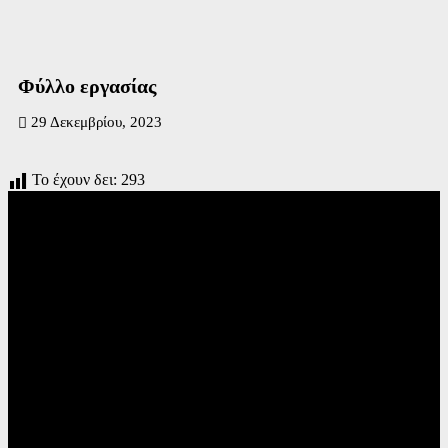
Φύλλο εργασίας
29 Δεκεμβρίου, 2023
Το έχουν δει:
293