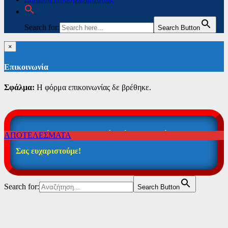
Search for:
Search Button
×
Επικοινωνία
Σφάλμα:
Η φόρμα επικοινωνίας δε βρέθηκε.
Η καταχώρηση των στοιχείων ήταν επιτυχής!
ΑΠΟΤΕΛΕΣΜΑΤΑ
Σας ευχαριστούμε!
Search for:
Search Button