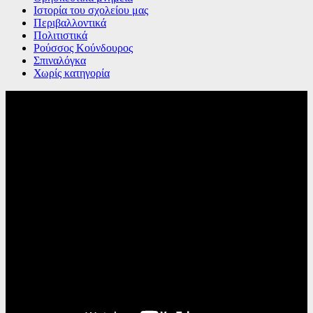
Ιστορία του σχολείου μας
Περιβαλλοντικά
Πολιτιστικά
Ρούσσος Κούνδουρος
Σπιναλόγκα
Χωρίς κατηγορία