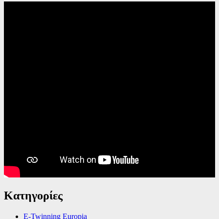
Κατηγορίες
E-Twinning Europia