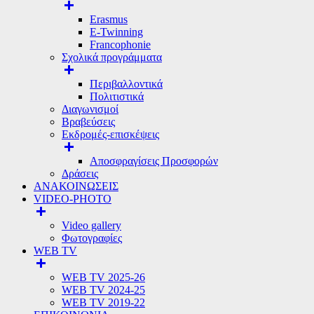
Erasmus
E-Twinning
Francophonie
Σχολικά προγράμματα
Περιβαλλοντικά
Πολιτιστικά
Διαγωνισμοί
Βραβεύσεις
Εκδρομές-επισκέψεις
Αποσφραγίσεις Προσφορών
Δράσεις
ΑΝΑΚΟΙΝΩΣΕΙΣ
VIDEO-PHOTO
Video gallery
Φωτογραφίες
WEB TV
WEB TV 2025-26
WEB TV 2024-25
WEB TV 2019-22