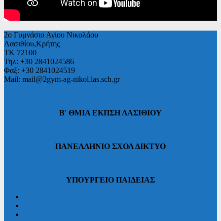
2ο Γυμνάσιο Αγίου Νικολάου
Λασιθίου,Κρήτης
ΤΚ 72100
Τηλ: +30 2841024586
Φαξ: +30 2841024519
Mail: mail@2gym-ag-nikol.las.sch.gr
Β' ΘΜΙΑ ΕΚΠΣΗ ΛΑΣΙΘΙΟΥ
ΠΑΝΕΛΛΗΝΙΟ ΣΧΟΛ ΔΙΚΤΥΟ
ΥΠΟΥΡΓΕΙΟ ΠΑΙΔΕΙΑΣ