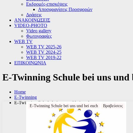
Εκδρομές-επισκέψεις
Αποσφραγίσεις Προσφορών
Δράσεις
ΑΝΑΚΟΙΝΩΣΕΙΣ
VIDEO-PHOTO
Video gallery
Φωτογραφίες
WEB TV
WEB TV 2025-26
WEB TV 2024-25
WEB TV 2019-22
ΕΠΙΚΟΙΝΩΝΙΑ
E-Twinning Schule bei uns und 
Home
E-Twinning
E-Twinning Schule bei uns und bei euch
E-Twinning Schule bei uns und bei euch
Βραβεύσεις