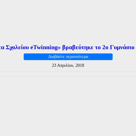
α Σχολείου eTwinning» βραβεύτηκε το 2ο Γυμνάσιο 
Διαβάστε περισσότερα
23 Απριλίου, 2018