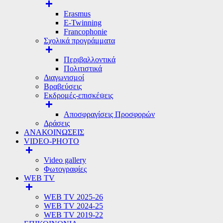
Erasmus
E-Twinning
Francophonie
Σχολικά προγράμματα
Περιβαλλοντικά
Πολιτιστικά
Διαγωνισμοί
Βραβεύσεις
Εκδρομές-επισκέψεις
Αποσφραγίσεις Προσφορών
Δράσεις
ΑΝΑΚΟΙΝΩΣΕΙΣ
VIDEO-PHOTO
Video gallery
Φωτογραφίες
WEB TV
WEB TV 2025-26
WEB TV 2024-25
WEB TV 2019-22