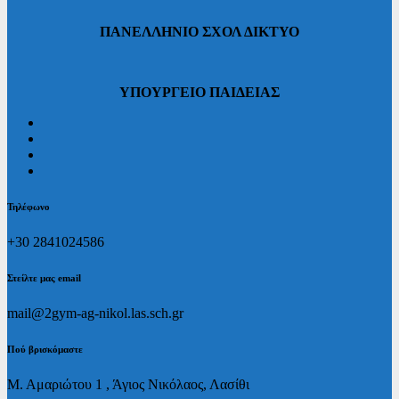
ΠΑΝΕΛΛΗΝΙΟ ΣΧΟΛ ΔΙΚΤΥΟ
ΥΠΟΥΡΓΕΙΟ ΠΑΙΔΕΙΑΣ
Τηλέφωνο
+30 2841024586
Στείλτε μας email
mail@2gym-ag-nikol.las.sch.gr
Πoύ βρισκόμαστε
Μ. Αμαριώτου 1 , Άγιος Νικόλαος, Λασίθι